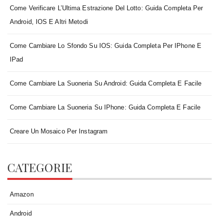
per
Come Verificare L’Ultima Estrazione Del Lotto: Guida Completa Per
Android,
Android, IOS E Altri Metodi
iOS
e
Come Cambiare Lo Sfondo Su IOS: Guida Completa Per IPhone E
Altri
IPad
Metodi
Come Cambiare La Suoneria Su Android: Guida Completa E Facile
Come Cambiare La Suoneria Su IPhone: Guida Completa E Facile
Creare Un Mosaico Per Instagram
CATEGORIE
Amazon
Android