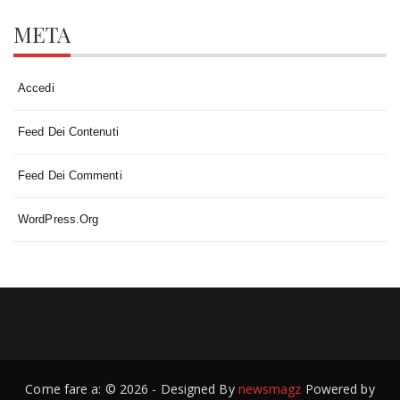
META
Accedi
Feed Dei Contenuti
Feed Dei Commenti
WordPress.org
Come fare a: © 2026 - Designed By
newsmagz
Powered by