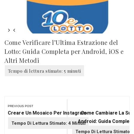
Come Verificare l’Ultima Estrazione del
Lotto: Guida Completa per Android, iOS e
Altri Metodi
Navigazione
articoli
PREVIOUS POST
Previous
Next
Creare Un Mosaico Per Instagram
Come Cambiare La Suo
Post:
Post:
Android: Guida Completa