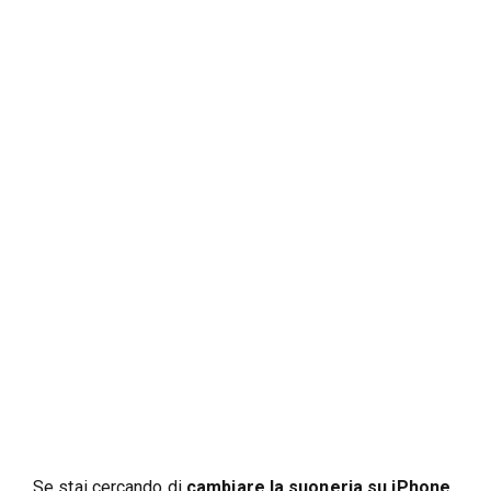
Se stai cercando di
cambiare la suoneria su iPhone
,