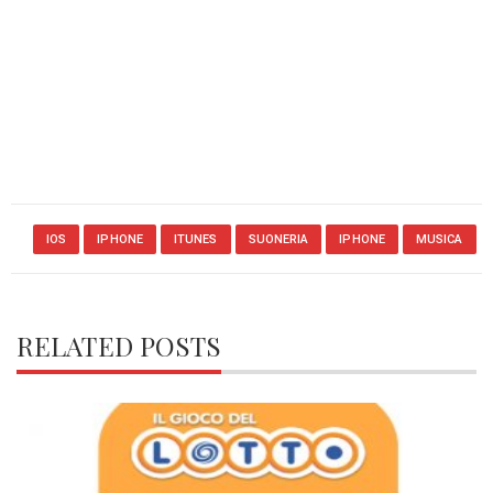
IOS
IPHONE
ITUNES
SUONERIA
IPHONE
MUSICA
RELATED POSTS