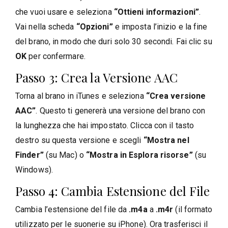
che vuoi usare e seleziona
“Ottieni informazioni”
.
Vai nella scheda
“Opzioni”
e imposta l’inizio e la fine
del brano, in modo che duri solo 30 secondi. Fai clic su
OK
per confermare.
Passo 3: Crea la Versione AAC
Torna al brano in iTunes e seleziona
“Crea versione
AAC”
. Questo ti genererà una versione del brano con
la lunghezza che hai impostato. Clicca con il tasto
destro su questa versione e scegli
“Mostra nel
Finder”
(su Mac) o
“Mostra in Esplora risorse”
(su
Windows).
Passo 4: Cambia Estensione del File
Cambia l’estensione del file da
.m4a
a
.m4r
(il formato
utilizzato per le suonerie su iPhone). Ora trasferisci il