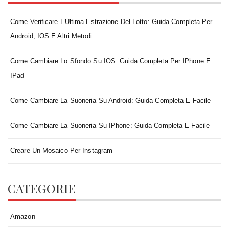
Completa
per
Come Verificare L’Ultima Estrazione Del Lotto: Guida Completa Per
Android,
Android, IOS E Altri Metodi
iOS
e
Come Cambiare Lo Sfondo Su IOS: Guida Completa Per IPhone E
Altri
IPad
Metodi
Come Cambiare La Suoneria Su Android: Guida Completa E Facile
Come Cambiare La Suoneria Su IPhone: Guida Completa E Facile
Creare Un Mosaico Per Instagram
CATEGORIE
Amazon