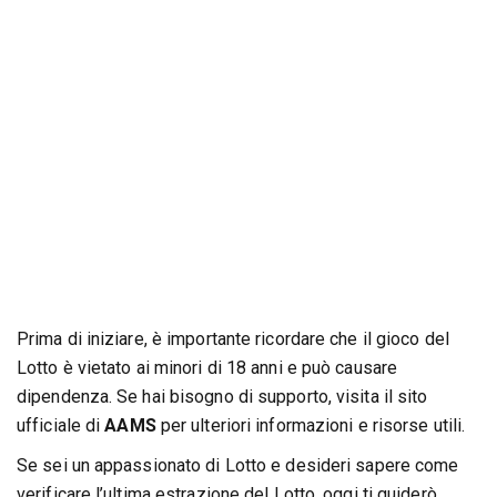
Prima di iniziare, è importante ricordare che il gioco del
Lotto è vietato ai minori di 18 anni e può causare
dipendenza. Se hai bisogno di supporto, visita il sito
ufficiale di
AAMS
per ulteriori informazioni e risorse utili.
Se sei un appassionato di Lotto e desideri sapere come
verificare l’ultima estrazione del Lotto, oggi ti guiderò