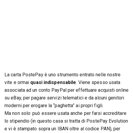
La carta PostePay è uno strumento entrato nelle nostre
vite e ormai
quasi indispensabile
. Viene spesso usata
associata ad un conto PayPal per effettuare acquisti online
su eBay, per pagare servizi telematici e da alcuni genitori
moderni per erogare la “paghetta” ai propri figli.
Ma non solo: può essere usata anche per farsi accreditare
lo stipendio (in questo casa si tratta di PostePay Evolution
e vi è stampato sopra un IBAN oltre al codice PAN), per