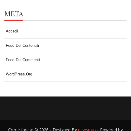
META
Accedi
Feed Dei Contenuti
Feed Dei Commenti
WordPress.org
Come fare a: © 2026 - Designed By
newsmagz
Powered by