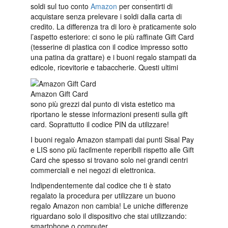
soldi sul tuo conto
Amazon
per consentirti di
acquistare senza prelevare i soldi dalla carta di
credito. La differenza tra di loro è praticamente solo
l’aspetto esteriore: ci sono le più raffinate Gift Card
(tesserine di plastica con il codice impresso sotto
una patina da grattare) e i buoni regalo stampati da
edicole, ricevitorie e tabaccherie. Questi ultimi
Amazon Gift Card
sono più grezzi dal punto di vista estetico ma
riportano le stesse informazioni presenti sulla gift
card. Soprattutto il codice PIN da utilizzare!
I buoni regalo Amazon stampati dai punti Sisal Pay
e LIS sono più facilmente reperibili rispetto alle Gift
Card che spesso si trovano solo nei grandi centri
commerciali e nei negozi di elettronica.
Indipendentemente dal codice che ti è stato
regalato la procedura per utilizzare un buono
regalo Amazon non cambia! Le uniche differenze
riguardano solo il dispositivo che stai utilizzando:
smartphone o computer.